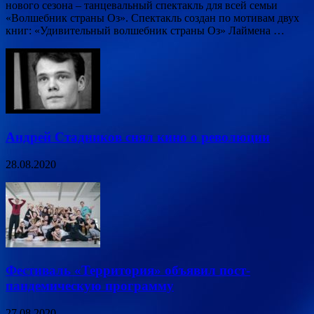
нового сезона – танцевальный спектакль для всей семьи
«Волшебник страны Оз». Спектакль создан по мотивам двух
книг: «Удивительный волшебник страны Оз» Лаймена …
Андрей Стадников снял кино о революции
28.08.2020
Фестиваль «Территория» объявил пост-
пандемическую программу
27.08.2020