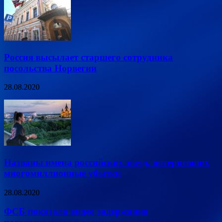
Россия высылает старшего сотрудника
посольства Норвегии
28.08.2020
Названы имена российских звезд, потерпевших
многомиллионные убытки
28.08.2020
ФСБ показала видео задержания