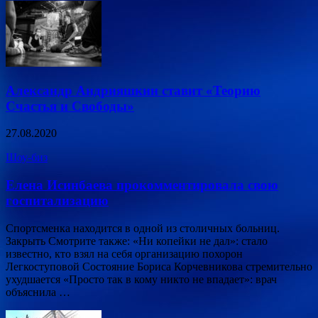
Александр Андрияшкин ставит «Теорию
Счастья и Свободы»
27.08.2020
Шоу-биз
Елена Исинбаева прокомментировала свою
госпитализацию
Спортсменка находится в одной из столичных больниц.
Закрыть Смотрите также: «Ни копейки не дал»: стало
известно, кто взял на себя организацию похорон
Легкоступовой Состояние Бориса Корчевникова стремительно
ухудшается «Просто так в кому никто не впадает»: врач
объяснила …