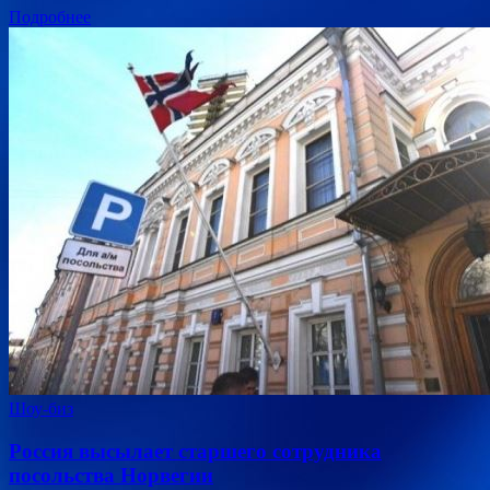
Подробнее
Шоу-биз
Россия высылает старшего сотрудника
посольства Норвегии