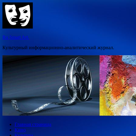
Перейти
к
содержимому
Ru Smart Art.
Культурный информационно-аналитический журнал.
Главная страница
Кино
Культура