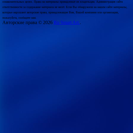
ознакомительных целях. Права на материалы принадлежат их владельцам. Администрация сайта
ответственности за содержание материала не несет. Если Вы обнаружили на нашем сайте материалы,
которые нарушают авторские права, принадлежащие Вам, Вашей компании или организации,
пожалуйста, сообщите нам.
Авторские права © 2026
Ru Smart Art.
.