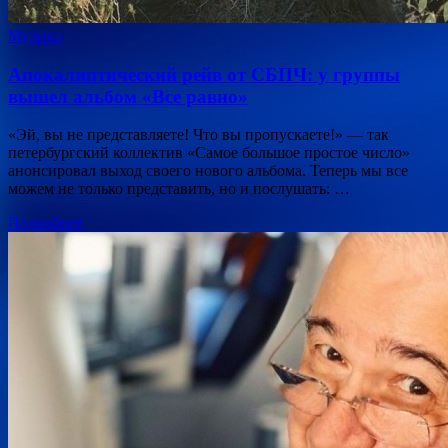
Музыка
Апокалиптический рейв от СБПЧ: у группы
вышел альбом «Все равно»
«Эй, вы не представляете! Что вы пропускаете!» — так
петербургский коллектив «Самое большое простое число»
анонсировал выход своего нового альбома. Теперь мы все
можем не только представить, но и послушать: …
Подробнее